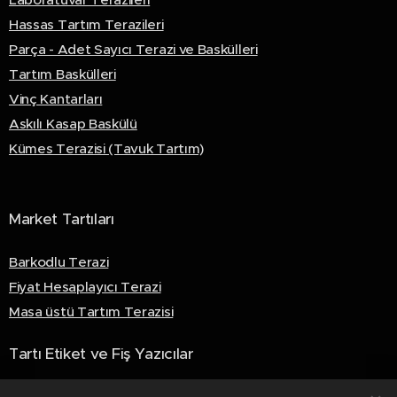
Hassas Tartım Terazileri
Parça - Adet Sayıcı Terazi ve Baskülleri
Tartım Baskülleri
Vinç Kantarları
Askılı Kasap Baskülü
Kümes Terazisi (Tavuk Tartım)
Market Tartıları
Barkodlu Terazi
Fiyat Hesaplayıcı Terazi
Masa üstü Tartım Terazisi
Tartı Etiket ve Fiş Yazıcılar
Akıllı Fiş Yazıcılar