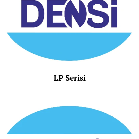
LP Serisi