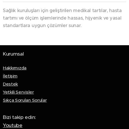
Sağlık kuruluşları için geliştirilen medikal tartılar, hasta
tartımı ve ölçüm işlemlerinde hassas, hijyenik ve yasal
standartlara uygun çözümler sunar.
Kurumsal
Hakkımızda
İletişim
Destek
Yetkili Servisler
Sıkça Sorulan Sorular
Bizi takip edin:
Youtube