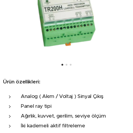
Ürün özellikleri
:
Analog ( Akım / Voltaj ) Sinyal Çıkış
Panel ray tipi
Ağırlık, kuvvet, gerilim, seviye ölçüm
İki kademeli aktif filtreleme