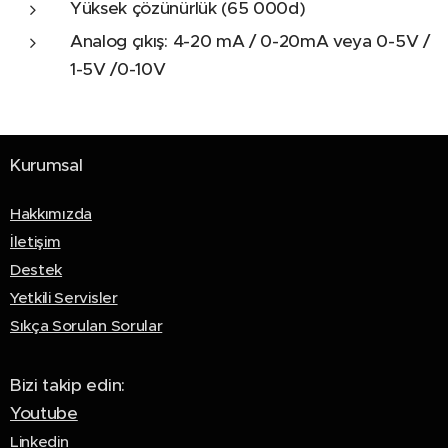
Yüksek çözünürlük (65 000d)
Analog çıkış: 4-20 mA / 0-20mA veya 0-5V /
1-5V /0-10V
Kurumsal
Hakkımızda
İletişim
Destek
Yetkili Servisler
Sıkça Sorulan Sorular
Bizi takip edin:
Youtube
Linkedin