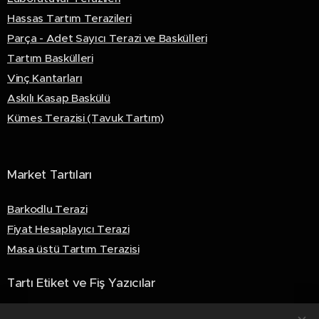
Hassas Tartım Terazileri
Parça - Adet Sayıcı Terazi ve Baskülleri
Tartım Baskülleri
Vinç Kantarları
Askılı Kasap Baskülü
Kümes Terazisi (Tavuk Tartım)
Market Tartıları
Barkodlu Terazi
Fiyat Hesaplayıcı Terazi
Masa üstü Tartım Terazisi
Tartı Etiket ve Fiş Yazıcılar
Akıllı Fiş Yazıcılar