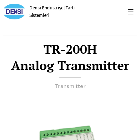
Densi Endüstriyel Tartı
Sistemleri
TR-200H
Analog Transmitter
Transmitter