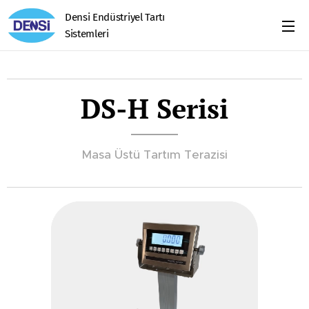
Densi Endüstriyel Tartı
Sistemleri
DS-H Serisi
Masa Üstü Tartım Terazisi