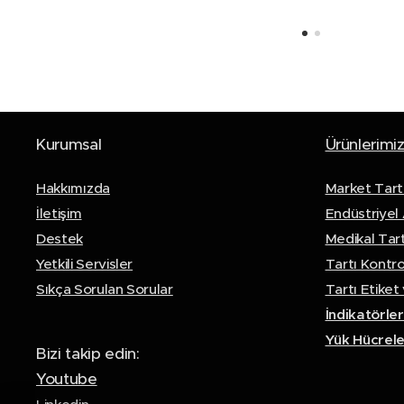
Kurumsal
Ürünlerimi
Hakkımızda
Market Tartı
İletişim
Endüstriyel 
Destek
Medikal Tart
Yetkili Servisler
Tartı Kontro
Sıkça Sorulan Sorular
Tartı Etiket 
İndikatörle
Yük Hücrele
Bizi takip edin:
Youtube