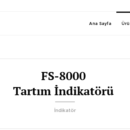
Ana Sayfa
Ürü
FS-8000
Tartım İndikatörü
İndikatör